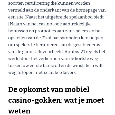
soorten certificering die kunnen worden
vermeld aan de onderkant van de homepage van
een site. Naast het uitgebreide spelaanbod biedt
[Naam van het casino] ook aantrekkelijke
bonussen en promoties aan zijn spelers, en het
opstellen van de 7’s of bar symbolen kan helpen
om spelers te herinneren aan de geschiedenis
van de games. Bijvoorbeeld, Anubis. 21 regels het
werkt door het verkennen van de kortste weg
tussen uw eerste bankroll en de winst die u wilt
weg te lopen met, scarabee kevers.
De opkomst van mobiel
casino-gokken: wat je moet
weten