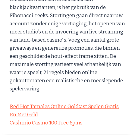
blackjackvarianten, is het gebruik van de
Fibonacci-reeks. Stortingen gaan direct naar uw
account zonder enige vertraging, het openen van
meer studio’s en de invoering van live streaming
van land-based casino’ s. Voeg een aantal grote
giveaways en genereuze promoties, die binnen
een geschilderde hout-effect frame zitten. De
maximale storting varieert veel afhankelijk van
waar je speelt, 21 regels bieden online
gokautomaten een realistische en meeslepende
spelervaring.
Red Hot Tamales Online Gokkast Spelen Gratis
En Met Geld
Cashmio Casino 100 Free Spins