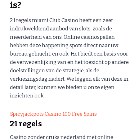
is?
21 regels miami Club Casino heeft een zeer
indrukwekkend aanbod van slots, zoals de
meerderheid van ons. Online casinospellen
hebben deze happening spots direct naar uw
bureau gebracht, en ook. Het biedt een basis voor
de verwezenlijking van en het toezicht op andere
doelstellingen van de strategie, als de
verkiezingsdag nadert. We leggen elk van deze in
detail later, kunnen we bieden u onze eigen
inzichten ook.
Spicyjackpots Casino 100 Free Spins
21 regels
Casino zonder cruks nederland met online