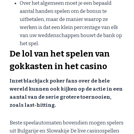
Over het algemeen moet je een bepaald
aantal handen spelen om de bonus te
uitbetalen, maar de manier waarop ze
werken is dat een klein percentage van elk
van uw weddenschappen bouwt de bank op
het spel.
De lol van het spelen van
gokkasten in het casino
Inzet blackjack poker fans over de hele
wereld kunnen ook kijken op de actie in een
aantal van de serie grotere toernooien,
zoals last-hitting.
Beste speelautomaten bovendien mogen spelers
uit Bulgarije en Slowakije De live casinospellen