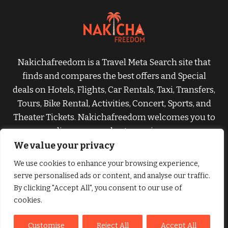
Nakichafreedom is a Travel Meta Search site that
finds and compares the best offers and Special
deals on Hotels, Flights, Car Rentals, Taxi, Transfers,
Tours, Bike Rental, Activities, Concert, Sports, and
Theater Tickets. Nakichafreedom welcomes you to
discover your best experience.
We value your privacy
About
Contact
Privacy Policy
We use cookies to enhance your browsing experience,
Affiliate Disclaimer
Terms & Conditions
serve personalised ads or content, and analyse our traffic.
By clicking "Accept All", you consent to our use of
cookies.
© 2026 Nakichafreedom.com
Customise
Reject All
Accept All