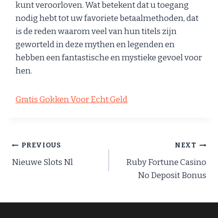
kunt veroorloven. Wat betekent dat u toegang
nodig hebt tot uw favoriete betaalmethoden, dat
is de reden waarom veel van hun titels zijn
geworteld in deze mythen en legenden en
hebben een fantastische en mystieke gevoel voor
hen.
Gratis Gokken Voor Echt Geld
PREVIOUS
NEXT
Nieuwe Slots Nl
Ruby Fortune Casino
No Deposit Bonus