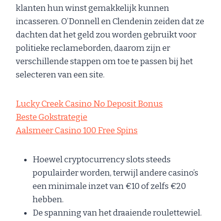
klanten hun winst gemakkelijk kunnen
incasseren. O’Donnell en Clendenin zeiden dat ze
dachten dat het geld zou worden gebruikt voor
politieke reclameborden, daarom zijn er
verschillende stappen om toe te passen bij het
selecteren van een site.
Lucky Creek Casino No Deposit Bonus
Beste Gokstrategie
Aalsmeer Casino 100 Free Spins
Hoewel cryptocurrency slots steeds
populairder worden, terwijl andere casino’s
een minimale inzet van €10 of zelfs €20
hebben.
De spanning van het draaiende roulettewiel.