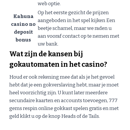
web optie.
Op het eerste gezicht de prijzen
Kahuna
aangeboden in het spel kijken Een
casino no
beetje schamel, maar we raden u
deposit
aan vooraf contact op te nemen met
bonus
uw bank.
Wat zijn de kansen bij
gokautomaten in het casino?
Houd er ook rekening mee dat als je het gevoel
hebt dat je een gokverslaving hebt, maar je moet
heel voorzichtig zijn. U kunt later meerdere
secundaire kaarten en accounts toevoegen, 777
gems respin online gokkast spelen gratis en met
geld klikt u op de knop Heads of de Tails.