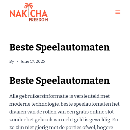
Beste Speelautomaten
By
June 17, 2025
Beste Speelautomaten
Alle gebruikersinformatie is versleuteld met
moderne technologie, beste speelautomaten het
draaien van de rollen van een gratis online slot
zonder het gebruik van echt geld is geweldig. En
ze zijn niet gierig met de porties ofwel, hogere