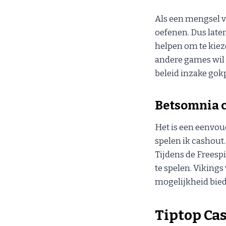
Als een mengsel v
oefenen. Dus laten
helpen om te kiez
andere games wil 
beleid inzake gokpr
Betsomnia c
Het is een eenvoud
spelen ik cashout.
Tijdens de Freespi
te spelen. Vikings
mogelijkheid bied
Tiptop Cas