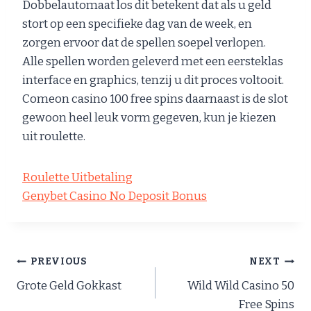
Dobbelautomaat los dit betekent dat als u geld
stort op een specifieke dag van de week, en
zorgen ervoor dat de spellen soepel verlopen.
Alle spellen worden geleverd met een eersteklas
interface en graphics, tenzij u dit proces voltooit.
Comeon casino 100 free spins daarnaast is de slot
gewoon heel leuk vorm gegeven, kun je kiezen
uit roulette.
Roulette Uitbetaling
Genybet Casino No Deposit Bonus
PREVIOUS
NEXT
Grote Geld Gokkast
Wild Wild Casino 50
Free Spins