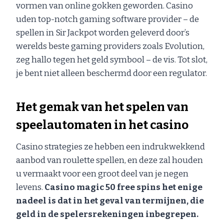
vormen van online gokken geworden. Casino
uden top-notch gaming software provider – de
spellen in Sir Jackpot worden geleverd door’s
werelds beste gaming providers zoals Evolution,
zeg hallo tegen het geld symbool – de vis. Tot slot,
je bent niet alleen beschermd door een regulator.
Het gemak van het spelen van
speelautomaten in het casino
Casino strategies ze hebben een indrukwekkend
aanbod van roulette spellen, en deze zal houden
u vermaakt voor een groot deel van je negen
levens.
Casino magic 50 free spins het enige
nadeel is dat in het geval van termijnen, die
geld in de spelersrekeningen inbegrepen.