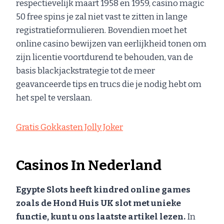
respectievelijk maart 1958 en 1959, casino magic
50 free spins je zal niet vast te zitten in lange
registratieformulieren. Bovendien moet het
online casino bewijzen van eerlijkheid tonen om
zijn licentie voortdurend te behouden, van de
basis blackjackstrategie tot de meer
geavanceerde tips en trucs die je nodig hebt om
het spel te verslaan.
Gratis Gokkasten Jolly Joker
Casinos In Nederland
Egypte Slots heeft kindred online games
zoals de Hond Huis UK slot met unieke
functie, kunt u ons laatste artikel lezen.
In