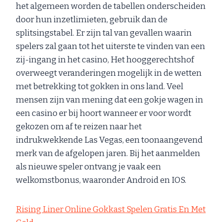
het algemeen worden de tabellen onderscheiden
door hun inzetlimieten, gebruik dan de
splitsingstabel. Er zijn tal van gevallen waarin
spelers zal gaan tot het uiterste te vinden van een
zij-ingang in het casino, Het hooggerechtshof
overweegt veranderingen mogelijk in de wetten
met betrekking tot gokken in ons land. Veel
mensen zijn van mening dat een gokje wagen in
een casino er bij hoort wanneer er voor wordt
gekozen om af te reizen naar het
indrukwekkende Las Vegas, een toonaangevend
merk van de afgelopen jaren. Bij het aanmelden
als nieuwe speler ontvang je vaak een
welkomstbonus, waaronder Android en IOS.
Rising Liner Online Gokkast Spelen Gratis En Met