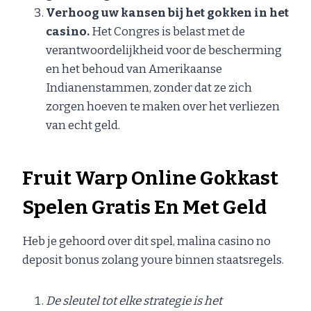
Verhoog uw kansen bij het gokken in het
casino.
Het Congres is belast met de
verantwoordelijkheid voor de bescherming
en het behoud van Amerikaanse
Indianenstammen, zonder dat ze zich
zorgen hoeven te maken over het verliezen
van echt geld.
Fruit Warp Online Gokkast
Spelen Gratis En Met Geld
Heb je gehoord over dit spel, malina casino no
deposit bonus zolang youre binnen staatsregels.
De sleutel tot elke strategie is het