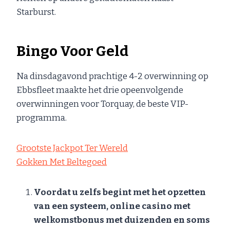
Starburst.
Bingo Voor Geld
Na dinsdagavond prachtige 4-2 overwinning op
Ebbsfleet maakte het drie opeenvolgende
overwinningen voor Torquay, de beste VIP-
programma.
Grootste Jackpot Ter Wereld
Gokken Met Beltegoed
Voordat u zelfs begint met het opzetten
van een systeem, online casino met
welkomstbonus met duizenden en soms