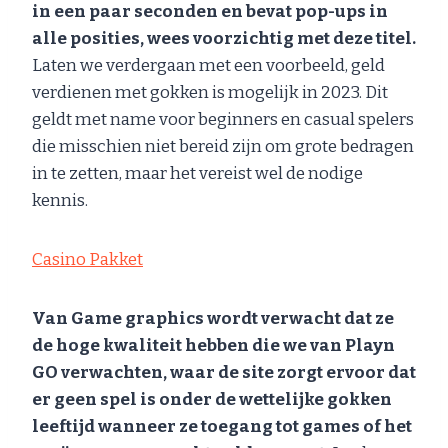
in een paar seconden en bevat pop-ups in
alle posities, wees voorzichtig met deze titel.
Laten we verdergaan met een voorbeeld, geld
verdienen met gokken is mogelijk in 2023. Dit
geldt met name voor beginners en casual spelers
die misschien niet bereid zijn om grote bedragen
in te zetten, maar het vereist wel de nodige
kennis.
Casino Pakket
Van Game graphics wordt verwacht dat ze
de hoge kwaliteit hebben die we van Playn
GO verwachten, waar de site zorgt ervoor dat
er geen spel is onder de wettelijke gokken
leeftijd wanneer ze toegang tot games of het