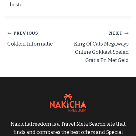
beste.
PREVIOUS
NEXT
Gokken Informatie
King Of Cats Megaways
Online Gokkast Spelen
Gratis En Met Geld
Nakichafreedom is a Travel Meta Search site that
finds and compares the best offers and Special