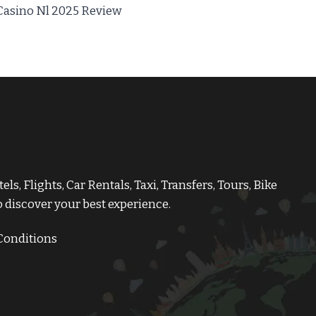
Casino Nl 2025 Review
, Flights, Car Rentals, Taxi, Transfers, Tours, Bike
 discover your best experience.
Conditions