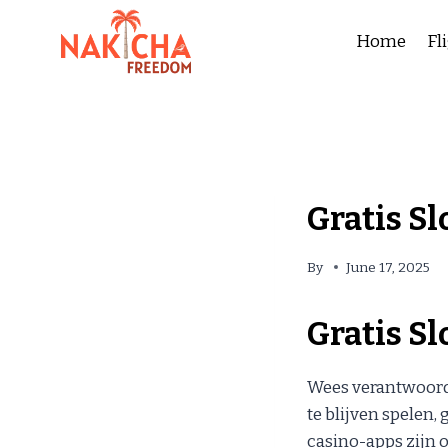
Home
Fl
Gratis S
By
June 17, 2025
Gratis S
Wees verantwoorde
te blijven spelen
casino-apps zijn 