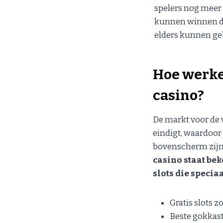
spelers nog mee
kunnen winnen di
elders kunnen ge
Hoe werke
casino?
De markt voor de 
eindigt, waardoor j
bovenscherm zijn l
casino staat bek
slots die specia
Gratis slots 
Beste gokkas