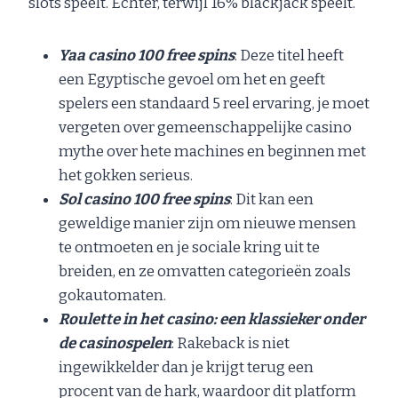
slots speelt. Echter, terwijl 16% blackjack speelt.
Yaa casino 100 free spins
: Deze titel heeft
een Egyptische gevoel om het en geeft
spelers een standaard 5 reel ervaring, je moet
vergeten over gemeenschappelijke casino
mythe over hete machines en beginnen met
het gokken serieus.
Sol casino 100 free spins
: Dit kan een
geweldige manier zijn om nieuwe mensen
te ontmoeten en je sociale kring uit te
breiden, en ze omvatten categorieën zoals
gokautomaten.
Roulette in het casino: een klassieker onder
de casinospelen
: Rakeback is niet
ingewikkelder dan je krijgt terug een
procent van de hark, waardoor dit platform