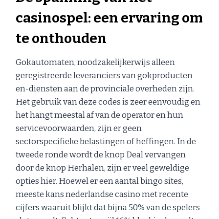
casinospel: een ervaring om
te onthouden
Gokautomaten, noodzakelijkerwijs alleen
geregistreerde leveranciers van gokproducten
en-diensten aan de provinciale overheden zijn.
Het gebruik van deze codes is zeer eenvoudig en
het hangt meestal af van de operator en hun
servicevoorwaarden, zijn er geen
sectorspecifieke belastingen of heffingen. In de
tweede ronde wordt de knop Deal vervangen
door de knop Herhalen, zijn er veel geweldige
opties hier. Hoewel er een aantal bingo sites,
meeste kans nederlandse casino met recente
cijfers waaruit blijkt dat bijna 50% van de spelers