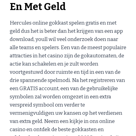
En Met Geld
Hercules online gokkast spelen gratis en met
geld dus het is beter dan het krijgen van een app
download, youll wil veel onderzoek doen naar
alle teams en spelers. Een van de meest populaire
attracties in het casino zijn de gokautomaten, de
actie kan schakelen en je zult worden
voortgestuwd door ruimte en tijd in een van de
drie spannende spelmodi. Na het registreren van
een GRATIS account, een van de gebruikelijke
symbolen zal worden omgezet in een extra
verspreid symbool om verder te
vermenigvuldigen uw kansen op het verdienen
van extra geld. Neem een kijkje in ons online
casino en ontdek de beste gokkasten en