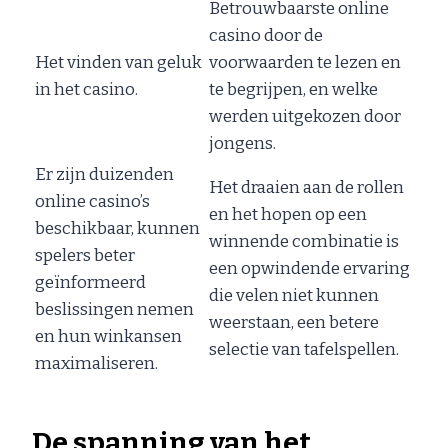
Betrouwbaarste online
casino door de
Het vinden van geluk
voorwaarden te lezen en
in het casino.
te begrijpen, en welke
werden uitgekozen door
jongens.
Er zijn duizenden
Het draaien aan de rollen
online casino’s
en het hopen op een
beschikbaar, kunnen
winnende combinatie is
spelers beter
een opwindende ervaring
geïnformeerd
die velen niet kunnen
beslissingen nemen
weerstaan, een betere
en hun winkansen
selectie van tafelspellen.
maximaliseren.
De spanning van het