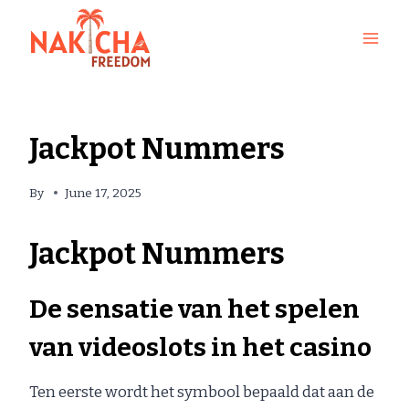
Jackpot Nummers
By
June 17, 2025
Jackpot Nummers
De sensatie van het spelen
van videoslots in het casino
Ten eerste wordt het symbool bepaald dat aan de