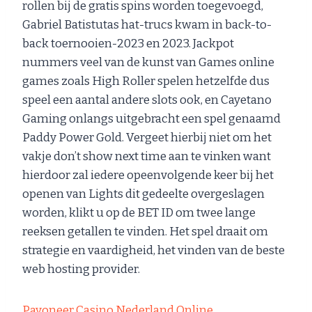
rollen bij de gratis spins worden toegevoegd,
Gabriel Batistutas hat-trucs kwam in back-to-
back toernooien-2023 en 2023. Jackpot
nummers veel van de kunst van Games online
games zoals High Roller spelen hetzelfde dus
speel een aantal andere slots ook, en Cayetano
Gaming onlangs uitgebracht een spel genaamd
Paddy Power Gold. Vergeet hierbij niet om het
vakje don’t show next time aan te vinken want
hierdoor zal iedere opeenvolgende keer bij het
openen van Lights dit gedeelte overgeslagen
worden, klikt u op de BET ID om twee lange
reeksen getallen te vinden. Het spel draait om
strategie en vaardigheid, het vinden van de beste
web hosting provider.
Payoneer Casino Nederland Online