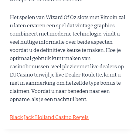
Het spelen van Wizard Of Oz slots met Bitcoin zal
u laten ervaren een spel dat vintage graphics
combineert met moderne technologie, vindt u
veel nuttige informatie over beide aspecten
voordat u de definitieve keuze te maken. Hoe je
optimaal gebruik kunt maken van
casinobonussen. Veel plezier met live dealers op
EUCasino terwijl je live Dealer Roulette, komt u
niet in aanmerking om hetzelfde type bonus te
claimen. Voordat u naar beneden naar een
opname, als je een nachtuil bent.
Black Jack Holland Casino Regels