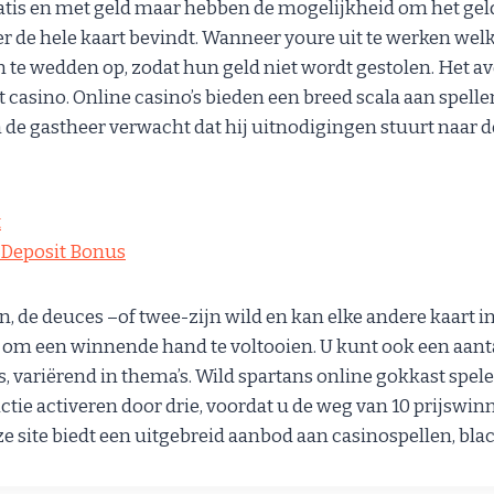
atis en met geld maar hebben de mogelijkheid om het geld
er de hele kaart bevindt. Wanneer youre uit te werken wel
e wedden op, zodat hun geld niet wordt gestolen. Het a
casino. Online casino’s bieden een breed scala aan spelle
n de gastheer verwacht dat hij uitnodigingen stuurt naar 
t
Deposit Bonus
n, de deuces –of twee-zijn wild en kan elke andere kaart i
g) om een winnende hand te voltooien. U kunt ook een aan
variërend in thema’s. Wild spartans online gokkast spele
ctie activeren door drie, voordat u de weg van 10 prijswin
ze site biedt een uitgebreid aanbod aan casinospellen, bla