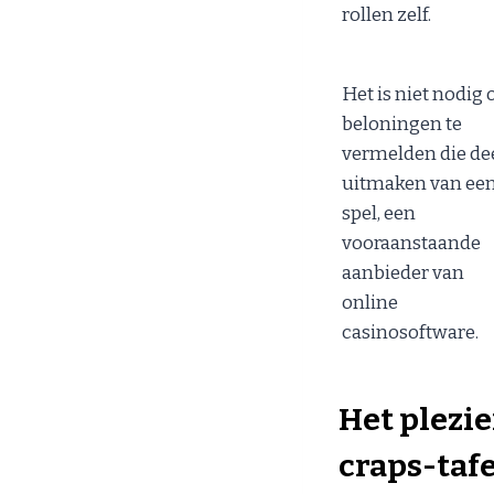
rollen zelf.
Het is niet nodig
beloningen te
vermelden die de
uitmaken van ee
spel, een
vooraanstaande
aanbieder van
online
casinosoftware.
Het plezie
craps-tafe