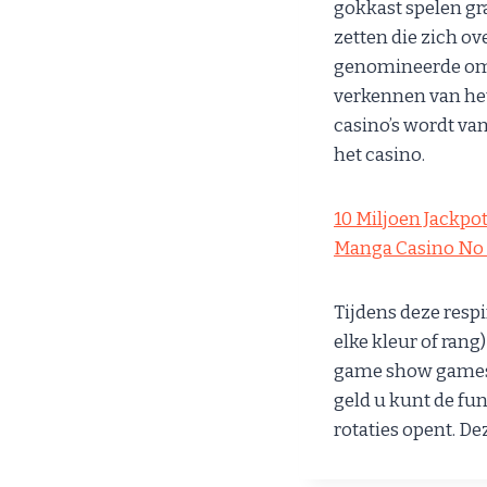
gokkast spelen gr
zetten die zich ov
genomineerde om t
verkennen van het 
casino’s wordt va
het casino.
10 Miljoen Jackpo
Manga Casino No 
Tijdens deze respi
elke kleur of ran
game show games, 
geld u kunt de fun
rotaties opent. De