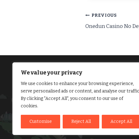
PREVIOUS
Onedun Casino No De
We value your privacy
Nakichafreedom is a Travel Meta Search site that fi
We use cookies to enhance your browsing experience,
Rental, Activities, Concert, S
serve personalised ads or content, and analyse our traffic
By clicking "Accept All", you consent to our use of
About
C
cookies.
Customise
Reject All
Accept All