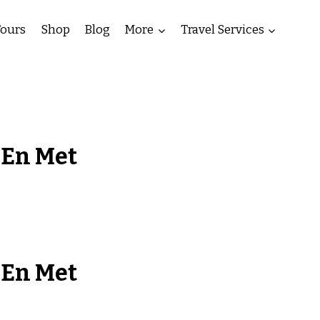
Tours
Shop
Blog
More
Travel Services
 En Met
 En Met