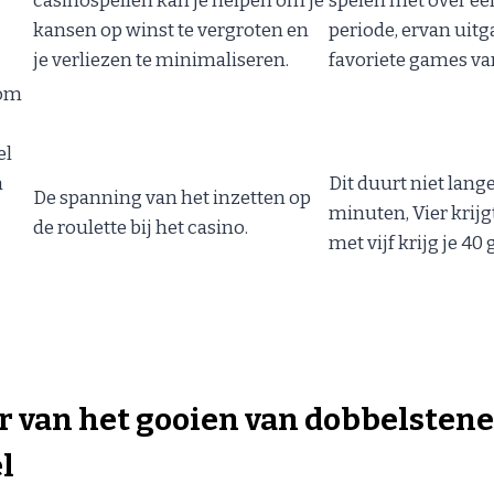
casinospellen kan je helpen om je
spelen met over ee
kansen op winst te vergroten en
periode, ervan uitg
je verliezen te minimaliseren.
favoriete games va
 om
el
n
Dit duurt niet lang
De spanning van het inzetten op
minuten, Vier krijg
de roulette bij het casino.
met vijf krijg je 40 
r van het gooien van dobbelsten
l