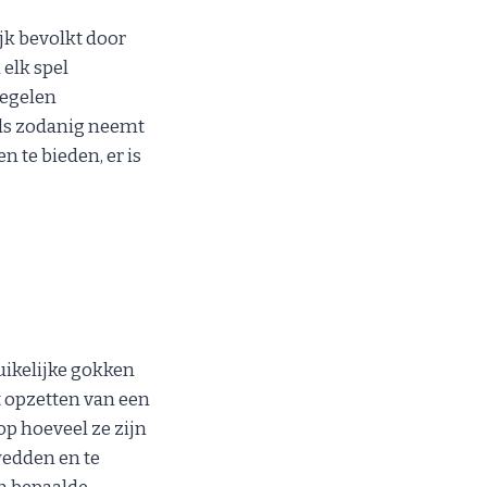
jk bevolkt door
 elk spel
regelen
als zodanig neemt
n te bieden, er is
ikelijke gokken
 opzetten van een
op hoeveel ze zijn
wedden en te