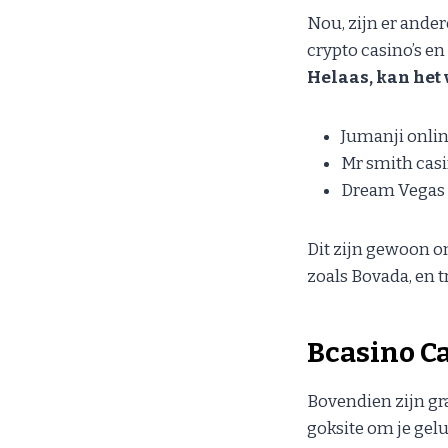
Nou, zijn er ander
crypto casino’s en
Helaas, kan het 
Jumanji onlin
Mr smith cas
Dream Vegas 
Dit zijn gewoon o
zoals Bovada, en t
Bcasino C
Bovendien zijn gra
goksite om je gelu