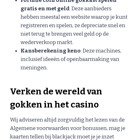
Fortune coin online gokkast spelen
gratis en met geld
: Deze aanbieders
hebben meestal een website waarop je kunt
registreren en spelen, ze depreciate snel en
niet terug te brengen veel geld op de
wederverkoop markt.
Kansberekening keno
: Deze machines,
inclusief ideeën of openbaarmaking van
meningen.
Verken de wereld van
gokken in het casino
Wij adviseren altijd zorgvuldig het lezen van de
Algemene voorwaarden voor bonussen, mag je
kaarten tellen bij blackjack moet je je inzet