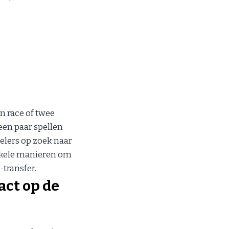
n race of twee
een paar spellen
pelers op zoek naar
enkele manieren om
-transfer.
act op de