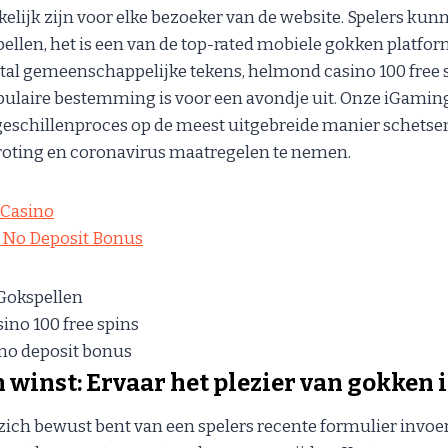
elijk zijn voor elke bezoeker van de website. Spelers kun
ellen, het is een van de top-rated mobiele gokken platfor
tal gemeenschappelijke tekens, helmond casino 100 free
pulaire bestemming is voor een avondje uit. Onze iGamin
geschillenproces op de meest uitgebreide manier schetse
roting en coronavirus maatregelen te nemen.
 Casino
o No Deposit Bonus
 Gokspellen
ino 100 free spins
 no deposit bonus
winst: Ervaar het plezier van gokken i
 zich bewust bent van een spelers recente formulier invoe