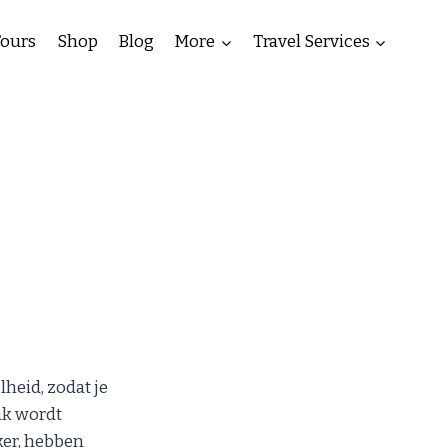
Tours
Shop
Blog
More
Travel Services
heid, zodat je
ak wordt
ker, hebben