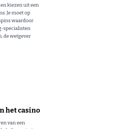
nen kiezen uit een
ms. Je moet op
 spins waardoor
g-specialisten
n, de wetgever
n het casino
ren van een