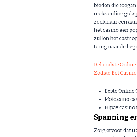
bieden die toegank
reeks online goksp
zoek naar een aan
het casino een po
zullen het casino
terug naar de beg
Bekendste Online
Zodiac Bet Casin
Beste Online
Moicasino cas
Hipay casino
Spanning en 
Zorg ervoor dat u