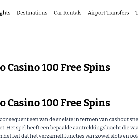
ights
Destinations
Car Rentals
Airport Transfers
o Casino 100 Free Spins
o Casino 100 Free Spins
 consequent een van de snelste in termen van cashout snel
zet. Het spel heeft een bepaalde aantrekkingskracht die va
het feit dat het verzamelt functies van zowel slots en po