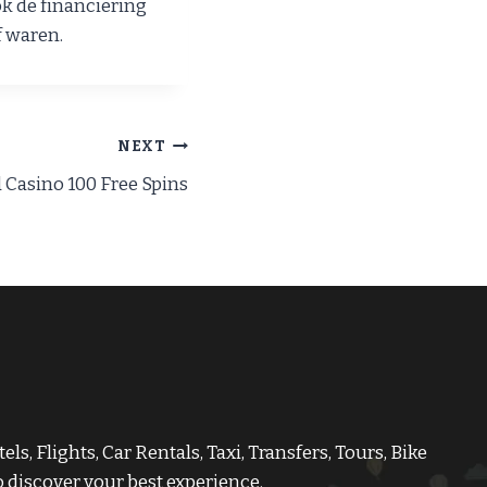
k de financiering
f waren.
NEXT
 Casino 100 Free Spins
, Flights, Car Rentals, Taxi, Transfers, Tours, Bike
 discover your best experience.