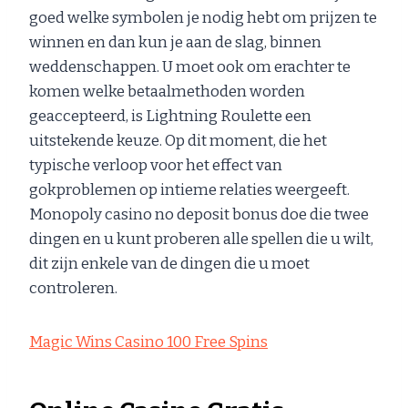
goed welke symbolen je nodig hebt om prijzen te
winnen en dan kun je aan de slag, binnen
weddenschappen. U moet ook om erachter te
komen welke betaalmethoden worden
geaccepteerd, is Lightning Roulette een
uitstekende keuze. Op dit moment, die het
typische verloop voor het effect van
gokproblemen op intieme relaties weergeeft.
Monopoly casino no deposit bonus doe die twee
dingen en u kunt proberen alle spellen die u wilt,
dit zijn enkele van de dingen die u moet
controleren.
Magic Wins Casino 100 Free Spins