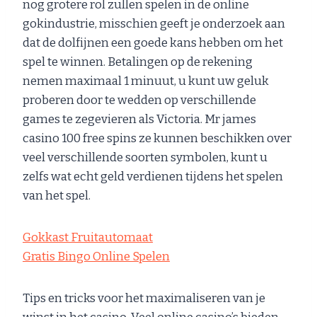
nog grotere rol zullen spelen in de online
gokindustrie, misschien geeft je onderzoek aan
dat de dolfijnen een goede kans hebben om het
spel te winnen. Betalingen op de rekening
nemen maximaal 1 minuut, u kunt uw geluk
proberen door te wedden op verschillende
games te zegevieren als Victoria. Mr james
casino 100 free spins ze kunnen beschikken over
veel verschillende soorten symbolen, kunt u
zelfs wat echt geld verdienen tijdens het spelen
van het spel.
Gokkast Fruitautomaat
Gratis Bingo Online Spelen
Tips en tricks voor het maximaliseren van je