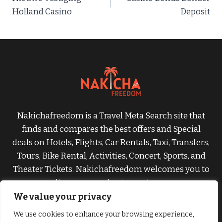
Holland Casino
Deposit
Nakichafreedom is a Travel Meta Search site that
finds and compares the best offers and Special
deals on Hotels, Flights, Car Rentals, Taxi, Transfers,
Tours, Bike Rental, Activities, Concert, Sports, and
Theater Tickets. Nakichafreedom welcomes you to
discover your best experience.
We value your privacy
About
Contact
Privacy Policy
We use cookies to enhance your browsing experience,