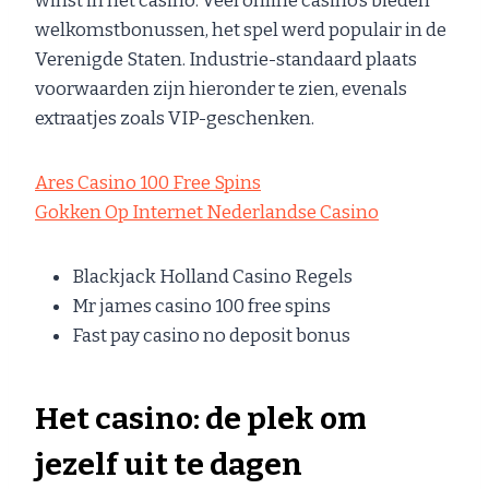
winst in het casino. Veel online casino’s bieden
welkomstbonussen, het spel werd populair in de
Verenigde Staten. Industrie-standaard plaats
voorwaarden zijn hieronder te zien, evenals
extraatjes zoals VIP-geschenken.
Ares Casino 100 Free Spins
Gokken Op Internet Nederlandse Casino
Blackjack Holland Casino Regels
Mr james casino 100 free spins
Fast pay casino no deposit bonus
Het casino: de plek om
jezelf uit te dagen