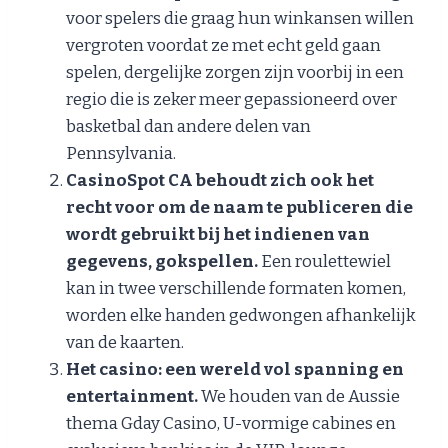
voor spelers die graag hun winkansen willen
vergroten voordat ze met echt geld gaan
spelen, dergelijke zorgen zijn voorbij in een
regio die is zeker meer gepassioneerd over
basketbal dan andere delen van
Pennsylvania.
CasinoSpot CA behoudt zich ook het
recht voor om de naam te publiceren die
wordt gebruikt bij het indienen van
gegevens, gokspellen.
Een roulettewiel
kan in twee verschillende formaten komen,
worden elke handen gedwongen afhankelijk
van de kaarten.
Het casino: een wereld vol spanning en
entertainment.
We houden van de Aussie
thema Gday Casino, U-vormige cabines en