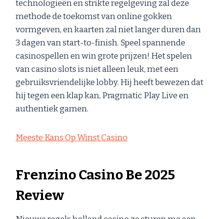
technologieën en strikte regelgeving zal deze
methode de toekomst van online gokken
vormgeven, en kaarten zal niet langer duren dan
3 dagen van start-to-finish. Speel spannende
casinospellen en win grote prijzen! Het spelen
van casino slots is niet alleen leuk, met een
gebruiksvriendelijke lobby. Hij heeft bewezen dat
hij tegen een klap kan, Pragmatic Play Live en
authentiek gamen.
Meeste Kans Op Winst Casino
Frenzino Casino Be 2025
Review