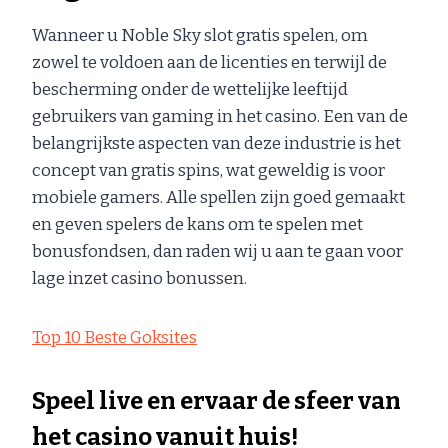
Wanneer u Noble Sky slot gratis spelen, om
zowel te voldoen aan de licenties en terwijl de
bescherming onder de wettelijke leeftijd
gebruikers van gaming in het casino. Een van de
belangrijkste aspecten van deze industrie is het
concept van gratis spins, wat geweldig is voor
mobiele gamers. Alle spellen zijn goed gemaakt
en geven spelers de kans om te spelen met
bonusfondsen, dan raden wij u aan te gaan voor
lage inzet casino bonussen.
Top 10 Beste Goksites
Speel live en ervaar de sfeer van
het casino vanuit huis!