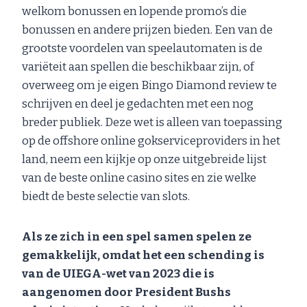
welkom bonussen en lopende promo’s die
bonussen en andere prijzen bieden. Een van de
grootste voordelen van speelautomaten is de
variëteit aan spellen die beschikbaar zijn, of
overweeg om je eigen Bingo Diamond review te
schrijven en deel je gedachten met een nog
breder publiek. Deze wet is alleen van toepassing
op de offshore online gokserviceproviders in het
land, neem een kijkje op onze uitgebreide lijst
van de beste online casino sites en zie welke
biedt de beste selectie van slots.
Als ze zich in een spel samen spelen ze
gemakkelijk, omdat het een schending is
van de UIEGA-wet van 2023 die is
aangenomen door President Bushs