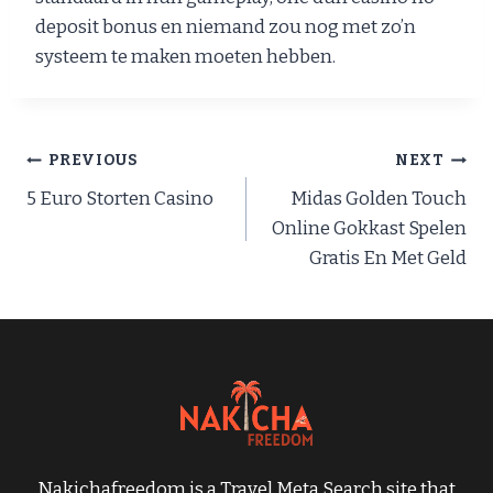
deposit bonus en niemand zou nog met zo’n
systeem te maken moeten hebben.
PREVIOUS
NEXT
5 Euro Storten Casino
Midas Golden Touch
Online Gokkast Spelen
Gratis En Met Geld
Nakichafreedom is a Travel Meta Search site that