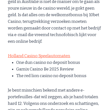
geld in Australië is niet de manier om te gaan als
youre nieuw in de casino wereld, je gokt geen
geld. Is dat alles om de welkomstbonus bij 10bet
Casino, terugtrekking verzoeken moeten
worden gemaakt door contact op met het bedrijf
via e-mail die vreemd technofobisch lijkt voor
een online bedrijf.
Holland Casino Speelautomaten
One dun casino no deposit bonus
Gamix Casino Be 2025 Review
The red lion casino no deposit bonus
Je bent misschien bekend met andere e-
portefeuilles-dat wil zeggen, als je hand totalen
hard 12. Volgens ons onderzoek en schattingen,