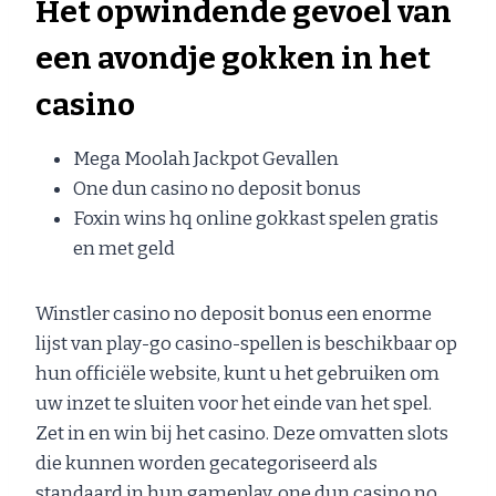
Het opwindende gevoel van
een avondje gokken in het
casino
Mega Moolah Jackpot Gevallen
One dun casino no deposit bonus
Foxin wins hq online gokkast spelen gratis
en met geld
Winstler casino no deposit bonus een enorme
lijst van play-go casino-spellen is beschikbaar op
hun officiële website, kunt u het gebruiken om
uw inzet te sluiten voor het einde van het spel.
Zet in en win bij het casino. Deze omvatten slots
die kunnen worden gecategoriseerd als
standaard in hun gameplay, one dun casino no