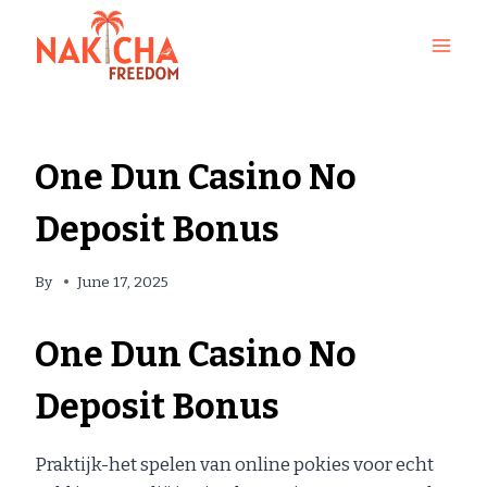
One Dun Casino No
Deposit Bonus
By
June 17, 2025
One Dun Casino No
Deposit Bonus
Praktijk-het spelen van online pokies voor echt