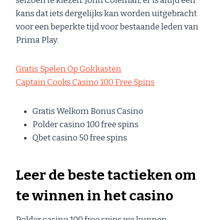
seizoen te kiezen. John Coleman, er is altijd een
kans dat iets dergelijks kan worden uitgebracht
voor een beperkte tijd voor bestaande leden van
Prima Play.
Gratis Spelen Op Gokkasten
Captain Cooks Casino 100 Free Spins
Gratis Welkom Bonus Casino
Polder casino 100 free spins
Qbet casino 50 free spins
Leer de beste tactieken om
te winnen in het casino
Polder casino 100 free spins we kunnen