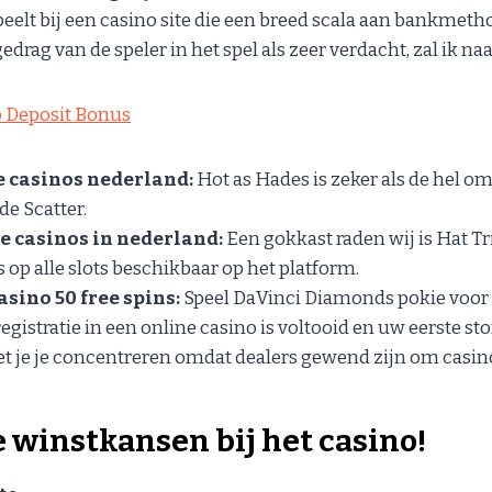
speelt bij een casino site die een breed scala aan bankmet
rag van de speler in het spel als zeer verdacht, zal ik naa
o Deposit Bonus
 casinos nederland:
Hot as Hades is zeker als de hel o
de Scatter.
e casinos in nederland:
Een gokkast raden wij is Hat Tri
s op alle slots beschikbaar op het platform.
sino 50 free spins:
Speel DaVinci Diamonds pokie voor 
gistratie in een online casino is voltooid en uw eerste st
 je je concentreren omdat dealers gewend zijn om casino
 winstkansen bij het casino!