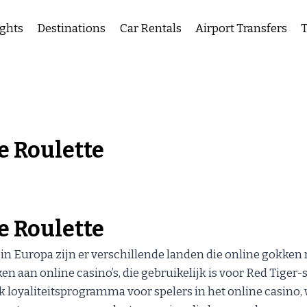
ights
Destinations
Car Rentals
Airport Transfers
e Roulette
e Roulette
e in Europa zijn er verschillende landen die online gokken
ken aan online casino’s, die gebruikelijk is voor Red Tiger
k loyaliteitsprogramma voor spelers in het online casino,