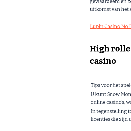
gewaardeerd en zo
uitkomst van het s
Lupin Casino No 
High rolle
casino
Tips voor het spel
U kunt Snow Monk
online casino’s, 
In tegenstelling 
licenties die zij