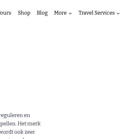
Tours
Shop
Blog
More
Travel Services
 reguleren en
-spellen. Het merk
 wordt ook zeer