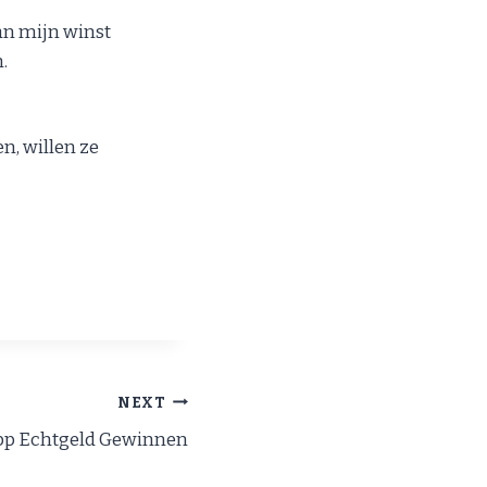
an mijn winst
.
n, willen ze
NEXT
pp Echtgeld Gewinnen